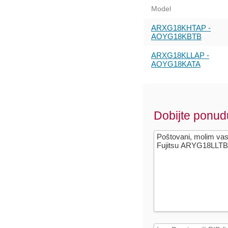
Model
ARXG18KHTAP -
AOYG18KBTB
ARXG18KLLAP -
AOYG18KATA
Dobijte ponud