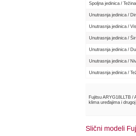
Spoljna jedinica / Težina
Unutrasnja jedinica / 
Unutrasnja jedinica / Vi
Unutrasnja jedinica / Ši
Unutrasnja jedinica / D
Unutrasnja jedinica / N
Unutrasnja jedinica / Te
Fujitsu ARYG18LLTB /
klima uređajima i drugo
Slični modeli Fuj