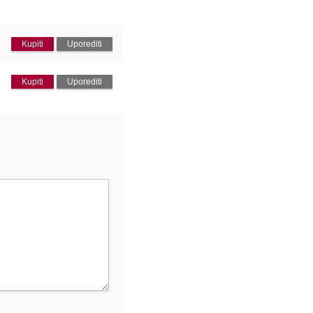
Kupiti
Uporediti
Kupiti
Uporediti