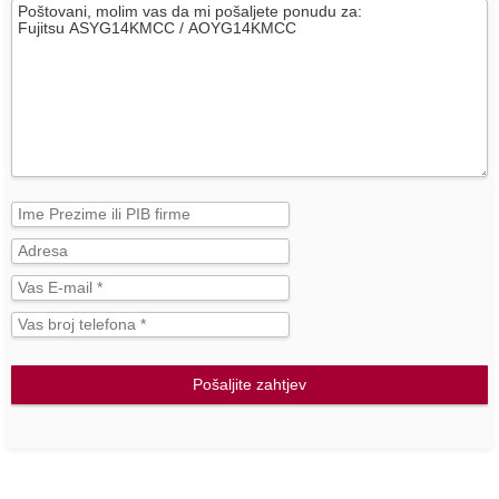
Pošaljite zahtjev