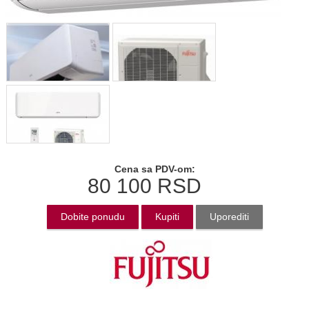
Cena sa PDV-om:
80 100
RSD
Dobite ponudu
Kupiti
Uporediti