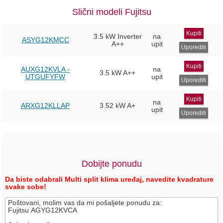
Slični modeli Fujitsu
Kupiti
3.5 kW Inverter
na
ASYG12KMCC
A++
upit
Uporediti
Kupiti
AUXG12KVLA -
na
3.5 kW
A++
UTGUFYFW
upit
Uporediti
Kupiti
na
ARXG12KLLAP
3.52 kW
A+
upit
Uporediti
Dobijte ponudu
Da biste odabrali Multi split klima uređaj, navedite kvadrature
svake sobe!