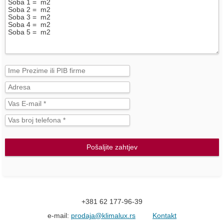
Pošaljite zahtjev
+381 62 177-96-39
e-mail:
prodaja@klimalux.rs
Kontakt