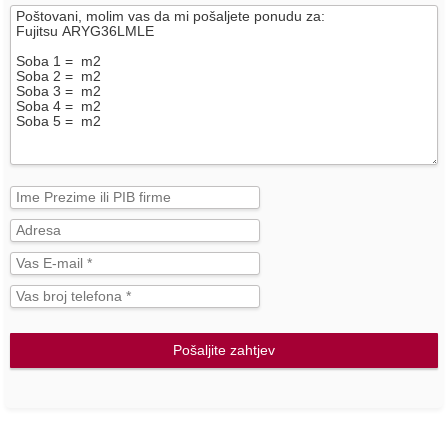
Pošaljite zahtjev